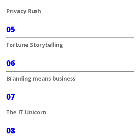
Privacy Rush
05
Fortune Storytelling
06
Branding means business
07
The IT Unicorn
08