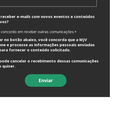
 receber e-mails com novos eventos e conteúdos
ivos?
 concordo em receber outras comunicações.
*
car no botão abaixo, você concorda que a MJV
ne e processe as informações pessoais enviadas
para fornecer o conteúdo solicitado.
pode cancelar o recebimento dessas comunicações
 quiser.