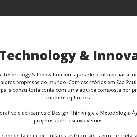
Technology & Innov
 Technology & Innovation tem ajudado a influenciar a ino
ores empresas do mundo. Com escritórios em São Paulo, 
pa, a consultoria conta com uma equipe composta por pro
multidisciplinares.
orativo e aplicamos o Design Thinking e a Metodologia Á
projetos que desenvolvemos.
 composta por cinco pilares, estruturados em completa si