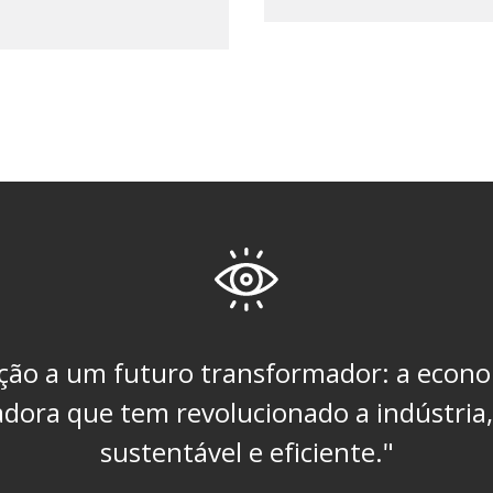
eção a um futuro
transformador: a econo
adora que tem
revolucionado a indústria
sustentável e eficiente."