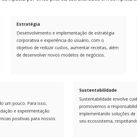
Estratégia
Desenvolvimento e implementação de estratégia
corporativa e experiência do usuário, com o
objetivo de reduzir custos, aumentar receitas, além
de desenvolver novos modelos de negócios.
Sustentabilidade
Sustentabilidade envolve cui
o um pouco. Para isso,
promovemos a responsabilida
lidação e experimentação
implementando soluções de i
ências positivas para nossos
seu ecossistema, respeitando 