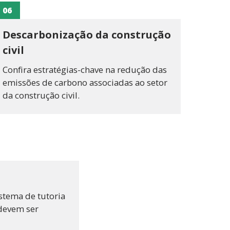
06
Descarbonização da construção
civil
Confira estratégias-chave na redução das
emissões de carbono associadas ao setor
da construção civil.
stema de tutoria
 devem ser