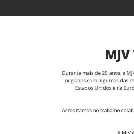
MJV 
Durante mais de 25 anos, a MJV
negócios com algumas das mai
Estados Unidos e na Euro
Acreditamos no trabalho colab
A MJV é