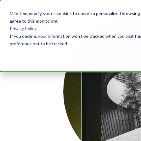
MJV temporarily stores cookies to ensure a personalized browsing e
agree to this monitoring.
Privacy Policy
If you decline, your information won’t be tracked when you visit th
preference not to be tracked.