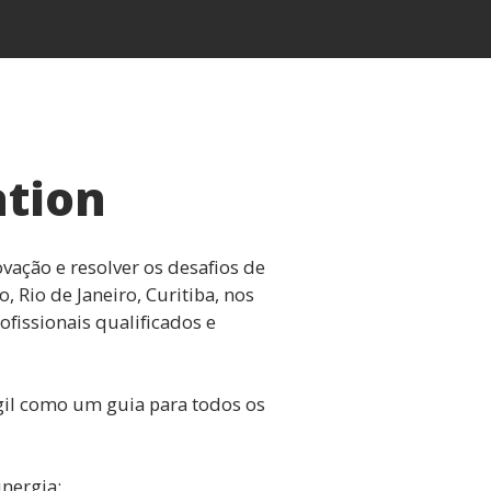
ation
vação e resolver os desafios de
Rio de Janeiro, Curitiba, nos
fissionais qualificados e
gil como um guia para todos os
nergia: