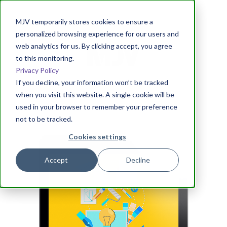
MJV temporarily stores cookies to ensure a
personalized browsing experience for our users and
web analytics for us. By clicking accept, you agree
to this monitoring.
Privacy Policy
If you decline, your information won’t be tracked
when you visit this website. A single cookie will be
used in your browser to remember your preference
not to be tracked.
Cookies settings
Accept
Decline