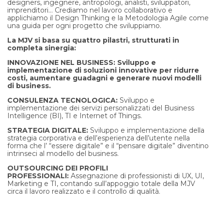
designers, ingegnere, antropologi, analisti, sviluppatori,
imprenditori… Crediamo nel lavoro collaborativo e
applichiamo il Design Thinking e la Metodologia Agile come
una guida per ogni progetto che sviluppiamo.
La MJV si basa su quattro pilastri, strutturati in
completa sinergia:
INNOVAZIONE NEL BUSINESS:
Sviluppo e
implementazione di soluzioni innovative per ridurre
costi, aumentare guadagni e generare nuovi modelli
di business.
CONSULENZA TECNOLOGICA:
Sviluppo e
implementazione dei servizi personalizzati del Business
Intelligence (BI), TI e Internet of Things.
STRATEGIA DIGITALE:
Sviluppo e implementazione della
strategia corporativa e dell’esperienza dell’utente nella
forma che l’ “essere digitale” e il “pensare digitale” diventino
intrinseci al modello del business.
OUTSOURCING DEI PROFILI
PROFESSIONALI:
Assegnazione di professionisti di UX, UI,
Marketing e TI, contando sull’appoggio totale della MJV
circa il lavoro realizzato e il controllo di qualità.