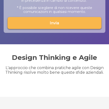
in precedenza in cambio di contenuto.
* È possibile scegliere di non ricevere queste
comunicazioni in qualsiasi momento.
Design Thinking e Agile
L'approccio che combina pratiche agile con Design
Thinking risolve molto bene queste sfide aziendali.