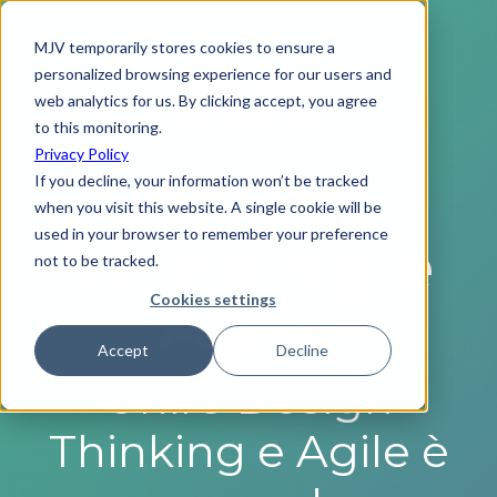
MJV temporarily stores cookies to ensure a
personalized browsing experience for our users and
web analytics for us. By clicking accept, you agree
to this monitoring.
Privacy Policy
Design
If you decline, your information won’t be tracked
when you visit this website. A single cookie will be
used in your browser to remember your preference
Thinking e
not to be tracked.
Agile
Cookies settings
Accept
Decline
Unire Design
Thinking e Agile è