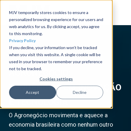
MJV temporarily stores cookies to ensure a
personalized browsing experience for our users and
web analytics for us. By clicking accept, you agree
to this monitoring.
Privacy Policy
If you decline, your information won’t be tracked
when you visit this website. A single cookie will be
used in your browser to remember your preference
not to be tracked.
AGRONEGÓCIO:
Cookies settings
TENDÊNCIAS EM INOVAÇÃO
Accept
Decline
E TECNOLOGIA
O Agronegócio movimenta e aquece a
economia brasileira como nenhum outro